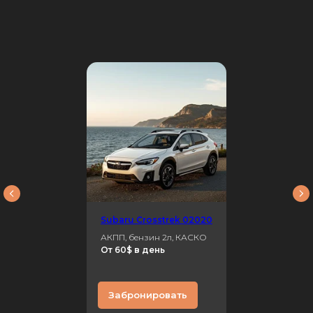
Subaru Crosstrek 02020
АКПП, бензин 2л, КАСКО
От 60$ в день
Забронировать