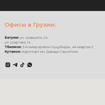
Офисы в Грузии:
Батуми:
ул. Шавшети, 24
ул. Шартава, 14
Тбилиси:
3-й микрорайон Нуцубидзе, 4й квартал 2
Кутаиси:
Аэропорт им. Давида Строителя