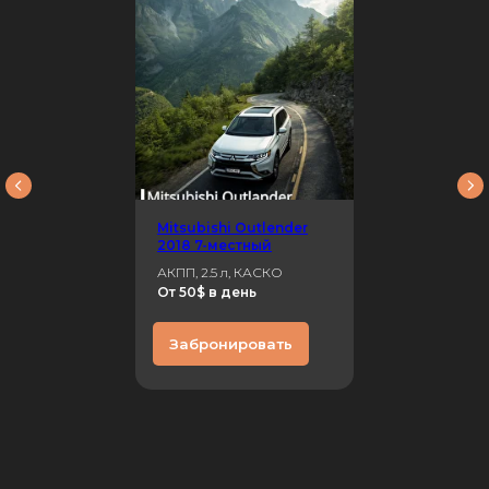
Mitsubishi Outlender
2018 7-местный
АКПП, 2.5 л, КАСКО
От 50$ в день
Забронировать