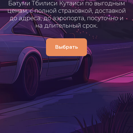
Батуми Тбилиси Кутаиси по выгодным
ценам, с полной страховкой, доставкой
до адреса, до аэропорта, посуточно и
на длительный срок.
Выбрать