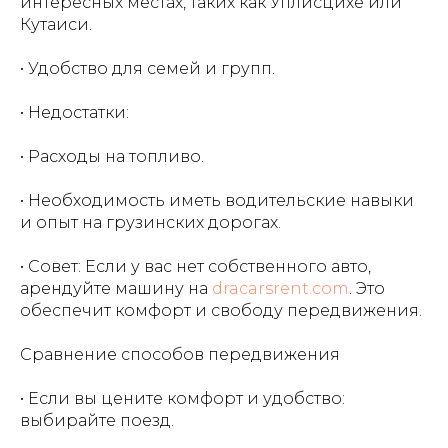
интересных местах, таких как Уплисцихе или
Кутаиси.
• Удобство для семей и групп.
• Недостатки:
• Расходы на топливо.
• Необходимость иметь водительские навыки
и опыт на грузинских дорогах.
• Совет: Если у вас нет собственного авто,
арендуйте машину на
dracarsrent.com
. Это
обеспечит комфорт и свободу передвижения.
Сравнение способов передвижения
• Если вы цените комфорт и удобство:
выбирайте поезд.