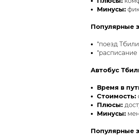
Плюсы:
комф
Минусы:
фик
Популярные з
"поезд Тбили
"расписание 
Автобус Тбил
Время в пут
Стоимость:
Плюсы:
дост
Минусы:
мен
Популярные з