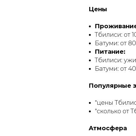
Цены
Проживание
Тбилиси: от 
Батуми: от 80
Питание:
Тбилиси: ужи
Батуми: от 40
Популярные з
"цены Тбили
"сколько от 
Атмосфера