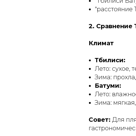
"Тбилиси Ба
"расстояние 
2. Сравнение
Климат
Тбилиси:
Лето: сухое, 
Зима: прохла
Батуми:
Лето: влажное
Зима: мягкая,
Совет:
Для пля
гастрономичес