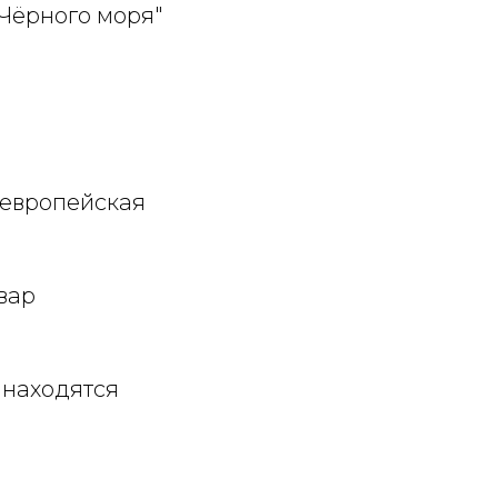
Чёрного моря"
 европейская
вар
 находятся