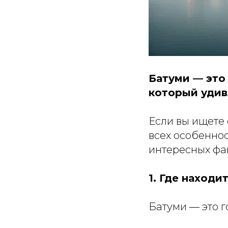
Батуми — это
который удив
Если вы ищете 
всех особеннос
интересных фак
1. Где находи
Батуми — это г