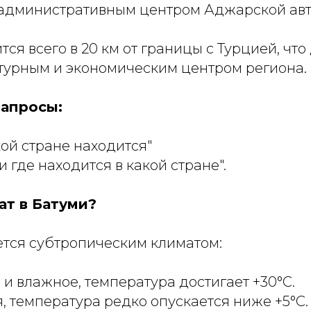
 административным центром Аджарской ав
тся всего в 20 км от границы с Турцией, что
турным и экономическим центром региона.
апросы:
кой стране находится"
и где находится в какой стране".
ат в Батуми?
ется субтропическим климатом:
 и влажное, температура достигает +30°C.
, температура редко опускается ниже +5°C.