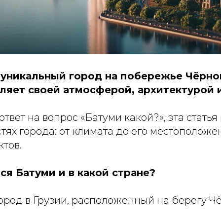
 уникальный город на побережье Чёрно
ляет своей атмосферой, архитектурой 
ответ на вопрос «Батуми какой?», эта стать
тях города: от климата до его местоположе
тов.
тся Батуми и в какой стране?
ород в Грузии, расположенный на берегу Ч