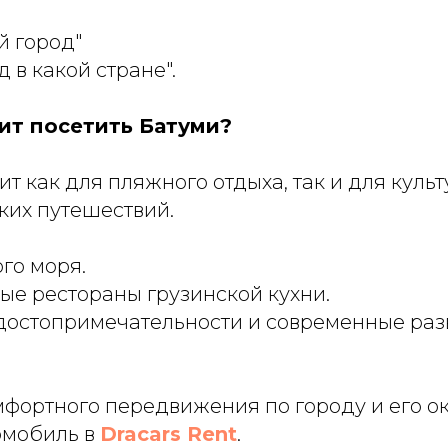
й город"
 в какой стране".
оит посетить Батуми?
т как для пляжного отдыха, так и для куль
ких путешествий.
го моря.
ые рестораны грузинской кухни.
достопримечательности и современные раз
фортного передвижения по городу и его о
омобиль в
Dracars Rent
.