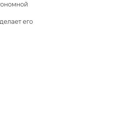
тономной
 делает его