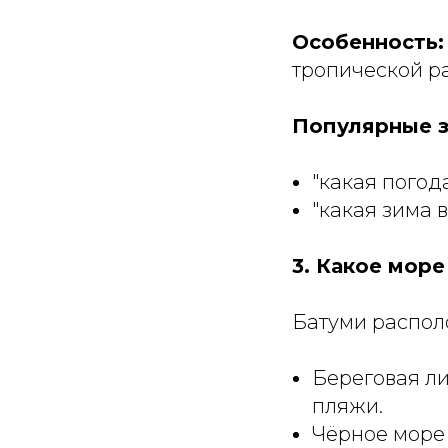
Особенность:
тропической ра
Популярные з
"какая погод
"какая зима в
3. Какое море
Батуми распол
Береговая ли
пляжи.
Чёрное море 