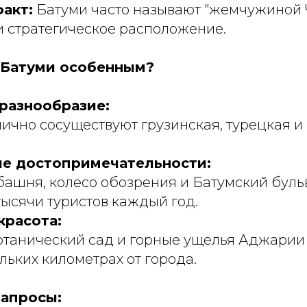
акт:
Батуми часто называют "жемчужиной 
 и стратегическое расположение.
т Батуми особенным?
разнообразие:
ично сосуществуют грузинская, турецкая и
е достопримечательности:
башня, колесо обозрения и Батумский буль
ысячи туристов каждый год.
красота:
отанический сад и горные ущелья Аджарии
ольких километрах от города.
апросы: